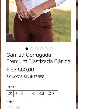
Camisa Corrugada
Premium Elastizada Básica
Precio
$ 53.560,00
3 CUOTAS SIN INTERES
Talles
*
XS
S
M
L
XL
XXL
XXXL
Color
*