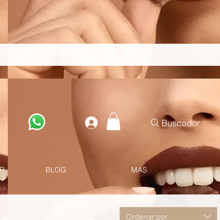
Buscador
R
BLOG
MAS
Ordenar por