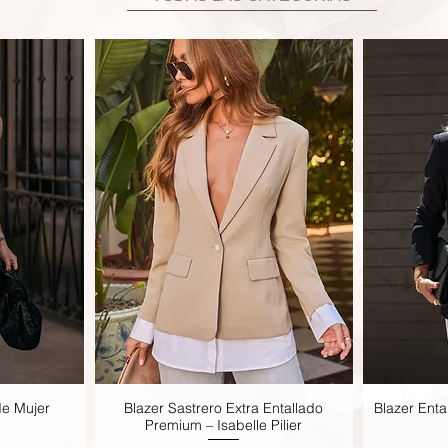
de Mujer
Blazer Sastrero Extra Entallado
Blazer Ent
Vista rápida
Premium – Isabelle Pilier