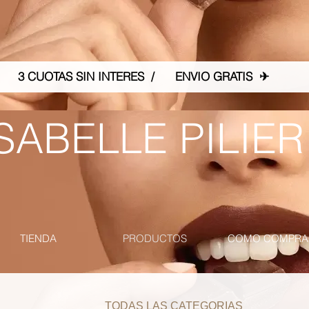
3 CUOTAS SIN INTERES / ENVIO GRATIS ✈
SABELLE PILIER
TIENDA
PRODUCTOS
COMO COMPRA
TODAS LAS CATEGORIAS