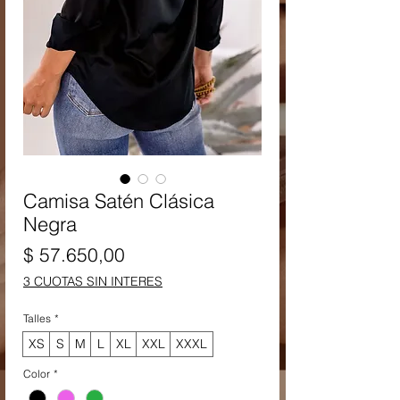
Camisa Satén Clásica
Negra
Precio
$ 57.650,00
3 CUOTAS SIN INTERES
Talles
*
XS
S
M
L
XL
XXL
XXXL
Color
*