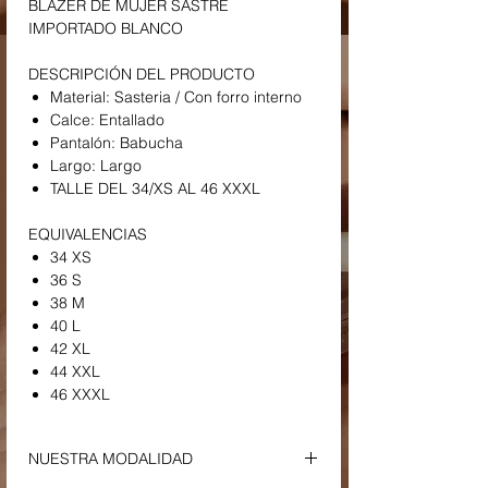
BLAZER DE MUJER SASTRE
IMPORTADO BLANCO
DESCRIPCIÓN DEL PRODUCTO
Material: Sasteria / Con forro interno
Calce: Entallado
Pantalón: Babucha
Largo: Largo
TALLE DEL 34/XS AL 46 XXXL
EQUIVALENCIAS
34 XS
36 S
38 M
40 L
42 XL
44 XXL
46 XXXL
NUESTRA MODALIDAD