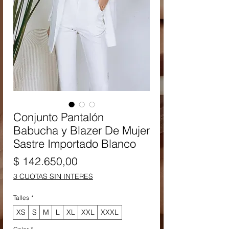
Conjunto Pantalón
Babucha y Blazer De Mujer
Sastre Importado Blanco
Precio
$ 142.650,00
3 CUOTAS SIN INTERES
Talles
*
XS
S
M
L
XL
XXL
XXXL