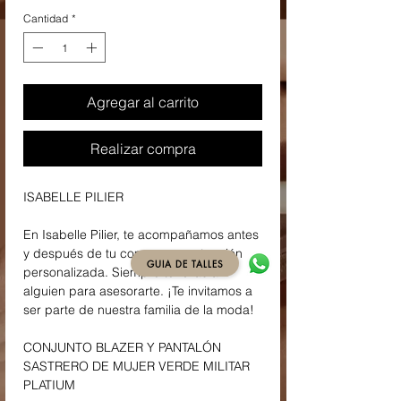
Cantidad
*
Agregar al carrito
Realizar compra
ISABELLE PILIER
En Isabelle Pilier, te acompañamos antes
y después de tu compra con atención
GUIA DE TALLES
personalizada. Siempre tendrás a
alguien para asesorarte. ¡Te invitamos a
ser parte de nuestra familia de la moda!
CONJUNTO BLAZER Y PANTALÓN
SASTRERO DE MUJER VERDE MILITAR
PLATIUM