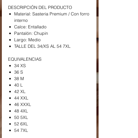
DESCRIPCIÓN DEL PRODUCTO
Material: Sasteria Premium / Con forro
interno
Calce: Entallado
Pantalón: Chupin
Largo: Medio
TALLE DEL 34/XS AL 54 7XL
EQUIVALENCIAS
34 XS
36 S
38 M
40 L
42 XL
44 XXL
46 XXXL
48 4XL
50 5XL
52 6XL
54 7XL