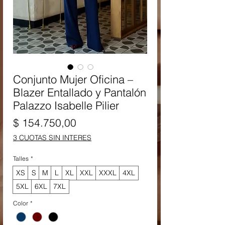
Conjunto Mujer Oficina –
Blazer Entallado y Pantalón
Palazzo Isabelle Pilier
Precio
$ 154.750,00
3 CUOTAS SIN INTERES
Talles
*
XS
S
M
L
XL
XXL
XXXL
4XL
5XL
6XL
7XL
Color
*