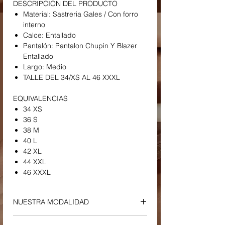
DESCRIPCIÓN DEL PRODUCTO
Material: Sastreria Gales / Con forro
interno
Calce: Entallado
Pantalón: Pantalon Chupin Y Blazer
Entallado
Largo: Medio
TALLE DEL 34/XS AL 46 XXXL
EQUIVALENCIAS
34 XS
36 S
38 M
40 L
42 XL
44 XXL
46 XXXL
NUESTRA MODALIDAD
ENVIOS Y RETIROS