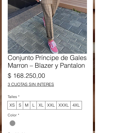
Conjunto Príncipe de Gales
Marron – Blazer y Pantalon
Precio
$ 168.250,00
3 CUOTAS SIN INTERES
Talles
*
XS
S
M
L
XL
XXL
XXXL
4XL
Color
*