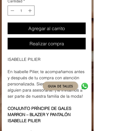
Cantidad
*
Agregar al carrito
Realizar compra
ISABELLE PILIER
En Isabelle Pilier, te acompañamos antes
y después de tu compra con atención
personalizada. Siempre tendrás a
GUIA DE TALLES
alguien para asesorarte. ¡Te invitamos a
ser parte de nuestra familia de la moda!
CONJUNTO PRÍNCIPE DE GALES
MARRON – BLAZER Y PANTALÓN
ISABELLE PILIER