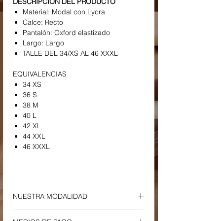
DESCRIPCIÓN DEL PRODUCTO
Material: Modal con Lycra
Calce: Recto
Pantalón: Oxford elastizado
Largo: Largo
TALLE DEL 34/XS AL 46 XXXL
EQUIVALENCIAS
34 XS
36 S
38 M
40 L
42 XL
44 XXL
46 XXXL
NUESTRA MODALIDAD
ENVIOS Y RETIROS