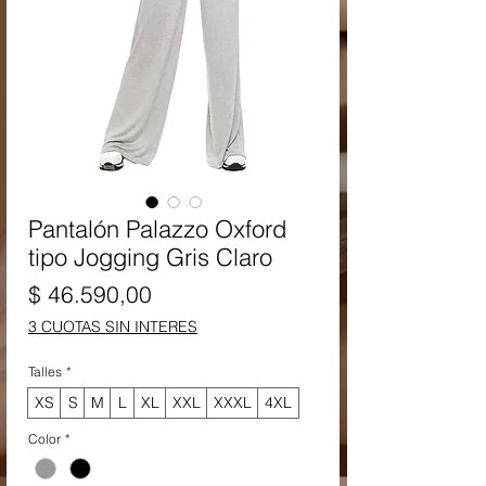
Pantalón Palazzo Oxford
tipo Jogging Gris Claro
Precio
$ 46.590,00
3 CUOTAS SIN INTERES
Talles
*
XS
S
M
L
XL
XXL
XXXL
4XL
Color
*