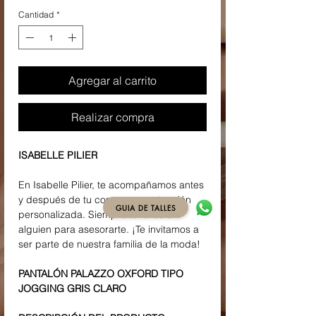
Cantidad
*
Agregar al carrito
Realizar compra
ISABELLE PILIER
En Isabelle Pilier, te acompañamos antes
y después de tu compra con atención
GUIA DE TALLES
personalizada. Siempre tendrás a
alguien para asesorarte. ¡Te invitamos a
ser parte de nuestra familia de la moda!
PANTALÓN PALAZZO OXFORD TIPO
JOGGING GRIS CLARO