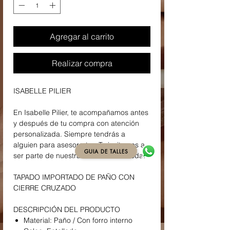
Agregar al carrito
Realizar compra
ISABELLE PILIER
En Isabelle Pilier, te acompañamos antes
y después de tu compra con atención
personalizada. Siempre tendrás a
alguien para asesorarte. ¡Te invitamos a
GUIA DE TALLES
ser parte de nuestra familia de la moda!
TAPADO IMPORTADO DE PAÑO CON
CIERRE CRUZADO
DESCRIPCIÓN DEL PRODUCTO
Material: Paño / Con forro interno