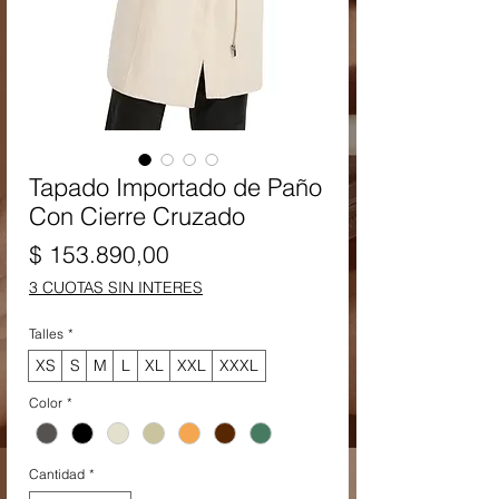
Tapado Importado de Paño
Con Cierre Cruzado
Precio
$ 153.890,00
3 CUOTAS SIN INTERES
Talles
*
XS
S
M
L
XL
XXL
XXXL
Color
*
Cantidad
*