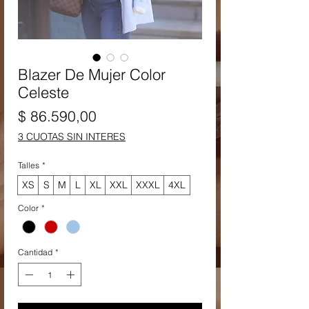
Blazer De Mujer Color
Celeste
Precio
$ 86.590,00
3 CUOTAS SIN INTERES
Talles
*
XS
S
M
L
XL
XXL
XXXL
4XL
Color
*
Cantidad
*