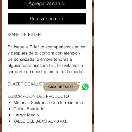
Agregar al carrito
Realizar compra
ISABELLE PILIER
En Isabelle Pilier, te acompañamos antes
y después de tu compra con atención
personalizada. Siempre tendrás a
alguien para asesorarte. ¡Te invitamos a
ser parte de nuestra familia de la moda!
BLAZER DE MUJER COLOR CELESTE
GUIA DE TALLES
DESCRIPCIÓN DEL PRODUCTO
Material: Sastreria / Con forro interno
Calce: Entallado
Largo: Medio
TALLE DEL 34/XS AL 48 4XL