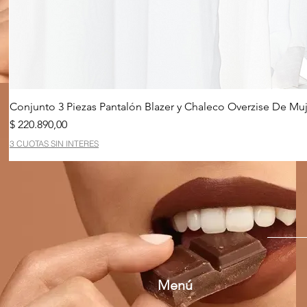
Conjunto 3 Piezas Pantalón Blazer y Chaleco Overzise De Muj
Precio
$ 220.890,00
3 CUOTAS SIN INTERES
Menú