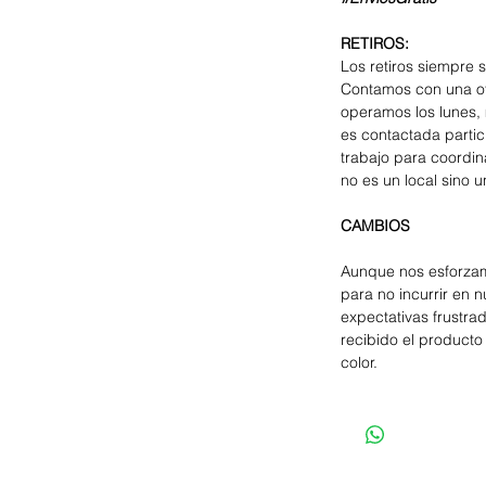
RETIROS:
Los retiros siempre 
Contamos con una of
operamos los lunes, 
es contactada parti
trabajo para coordina
no es un local sino u
CAMBIOS
Aunque nos esforzam
para no incurrir en 
expectativas frustra
recibido el producto 
color.