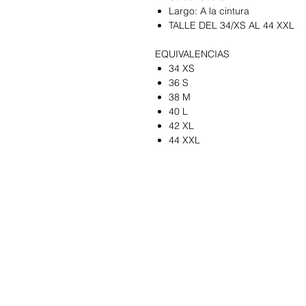
Largo: A la cintura
TALLE DEL 34/XS AL 44 XXL
EQUIVALENCIAS
34 XS
36 S
38 M
40 L
42 XL
44 XXL