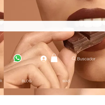
Buscador
R
BLOG
MAS