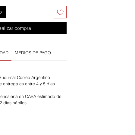
o
ealizar compra
IDAD
MEDIOS DE PAGO
 Sucursal Correo Argentino
e entrega es entre 4 y 5 días
ensajería en CABA estimado de
2 días hábiles.