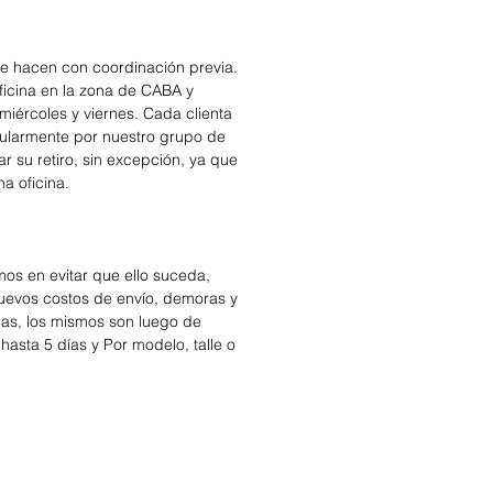
se hacen con coordinación previa.
icina en la zona de CABA y
miércoles y viernes. Cada clienta
cularmente por nuestro grupo de
r su retiro, sin excepción, ya que
na oficina.
os en evitar que ello suceda,
nuevos costos de envío, demoras y
das, los mismos son luego de
hasta 5 días y Por modelo, talle o