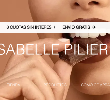
3 CUOTAS SIN INTERES / ENVIO GRATIS ✈
SABELLE PILIER
TIENDA
PRODUCTOS
COMO COMPRA