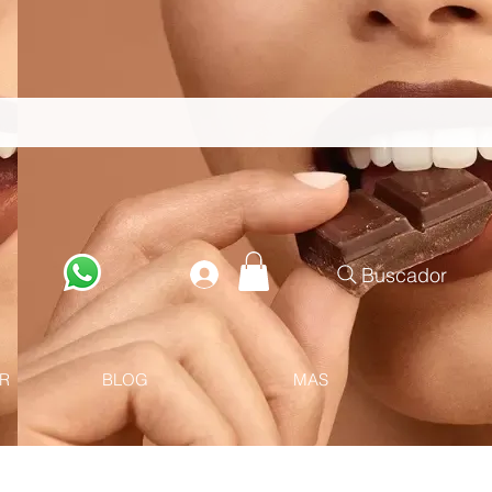
Buscador
R
BLOG
MAS