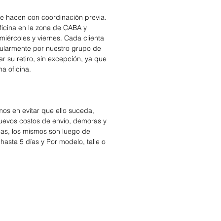
se hacen con coordinación previa.
icina en la zona de CABA y
miércoles y viernes. Cada clienta
cularmente por nuestro grupo de
r su retiro, sin excepción, ya que
na oficina.
os en evitar que ello suceda,
nuevos costos de envío, demoras y
das, los mismos son luego de
hasta 5 días y Por modelo, talle o