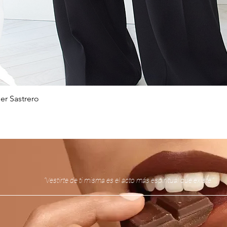
er Sastrero
Vista rápida
“Vestirte de ti misma es el acto más espiritual que existe.”