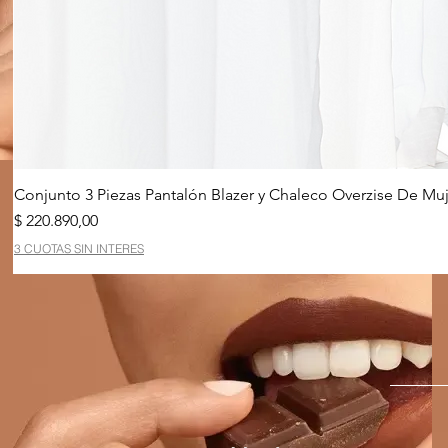
Conjunto 3 Piezas Pantalón Blazer y Chaleco Overzise De Muj
Precio
$ 220.890,00
3 CUOTAS SIN INTERES