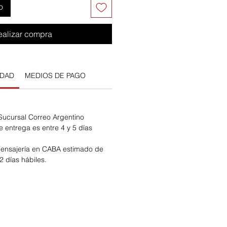
o
ealizar compra
IDAD
MEDIOS DE PAGO
 Sucursal Correo Argentino
e entrega es entre 4 y 5 días
ensajería en CABA estimado de
2 días hábiles.