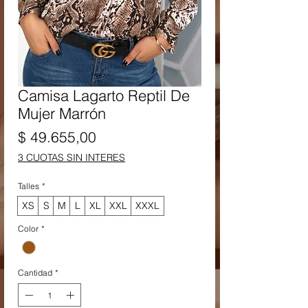
Camisa Lagarto Reptil De
Mujer Marrón
Precio
$ 49.655,00
3 CUOTAS SIN INTERES
Talles
*
XS
S
M
L
XL
XXL
XXXL
Color
*
Cantidad
*