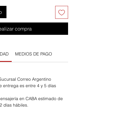
o
ealizar compra
IDAD
MEDIOS DE PAGO
 Sucursal Correo Argentino
e entrega es entre 4 y 5 días
ensajería en CABA estimado de
2 días hábiles.