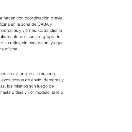
se hacen con coordinación previa.
icina en la zona de CABA y
miércoles y viernes. Cada clienta
cularmente por nuestro grupo de
r su retiro, sin excepción, ya que
na oficina.
os en evitar que ello suceda,
nuevos costos de envío, demoras y
das, los mismos son luego de
hasta 5 días y Por modelo, talle o