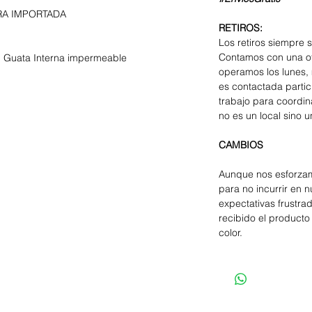
A IMPORTADA
RETIROS:
Los retiros siempre 
Contamos con una of
on Guata Interna impermeable
operamos los lunes, 
es contactada parti
trabajo para coordina
no es un local sino u
CAMBIOS
Aunque nos esforzam
para no incurrir en 
expectativas frustra
recibido el producto 
color.