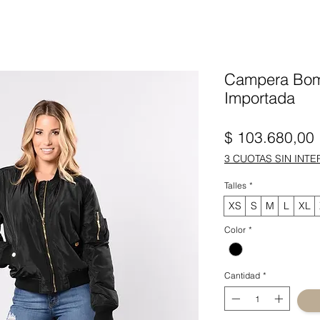
Campera Bom
Importada
$ 103.680,00
3 CUOTAS SIN INTE
Talles
*
XS
S
M
L
XL
Color
*
Cantidad
*