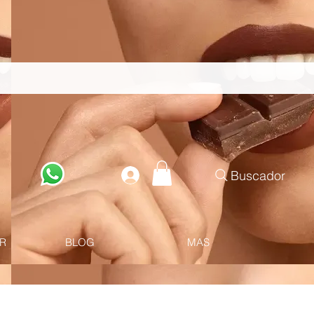
Buscador
R
BLOG
MAS