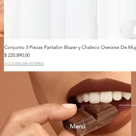
Conjunto 3 Piezas Pantalón Blazer y Chaleco Overzise De Muj
Precio
$ 220.890,00
3 CUOTAS SIN INTERES
Menú