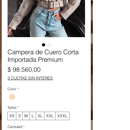
Campera de Cuero Corta
Importada Premium
Precio
$ 98.560,00
3 CUOTAS SIN INTERES
Color
*
Talles
*
XS
S
M
L
XL
XXL
XXXL
Cantidad
*