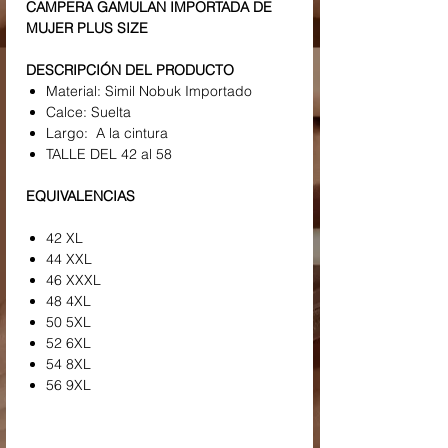
CAMPERA GAMULAN IMPORTADA DE
MUJER PLUS SIZE
DESCRIPCIÓN DEL PRODUCTO
Material: Simil Nobuk Importado
Calce: Suelta
Largo: A la cintura
TALLE DEL 42 al 58
EQUIVALENCIAS
42 XL
44 XXL
46 XXXL
48 4XL
50 5XL
52 6XL
54 8XL
56 9XL