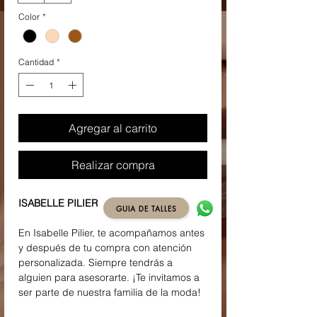
Color
*
Cantidad
*
Agregar al carrito
Realizar compra
ISABELLE PILIER
GUIA DE TALLES
En Isabelle Pilier, te acompañamos antes
y después de tu compra con atención
personalizada. Siempre tendrás a
alguien para asesorarte. ¡Te invitamos a
ser parte de nuestra familia de la moda!