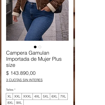
Campera Gamulan
Importada de Mujer Plus
size
Precio
$ 143.890,00
3 CUOTAS SIN INTERES
Talles
*
XL
XXL
XXXL
4XL
5XL
6XL
7XL
8XL
9XL