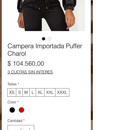
Campera Importada Puffer
Charol
Precio
$ 104.560,00
3 CUOTAS SIN INTERES
Talles
*
XS
S
M
L
XL
XXL
XXXL
Color
*
Cantidad
*