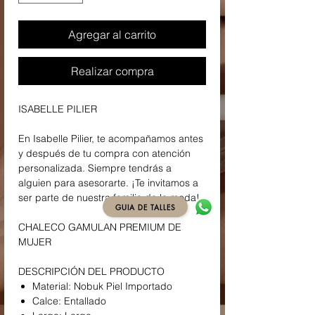
Agregar al carrito
Realizar compra
ISABELLE PILIER
En Isabelle Pilier, te acompañamos antes
y después de tu compra con atención
personalizada. Siempre tendrás a
alguien para asesorarte. ¡Te invitamos a
ser parte de nuestra familia de la moda!
GUIA DE TALLES
CHALECO GAMULAN PREMIUM DE
MUJER
DESCRIPCIÓN DEL PRODUCTO
Material: Nobuk Piel Importado
Calce: Entallado