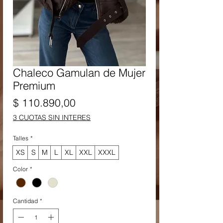
Chaleco Gamulan de Mujer
Premium
Precio
$ 110.890,00
3 CUOTAS SIN INTERES
Talles
*
XS
S
M
L
XL
XXL
XXXL
Color
*
Cantidad
*