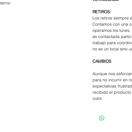
nterno
RETIROS:
Los retiros siempre 
Contamos con una of
operamos los lunes, 
es contactada parti
trabajo para coordina
no es un local sino u
CAMBIOS
Aunque nos esforzam
para no incurrir en 
expectativas frustra
recibido el producto 
color.