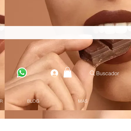
Buscador
R
BLOG
MAS