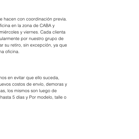
se hacen con coordinación previa.
icina en la zona de CABA y
miércoles y viernes. Cada clienta
cularmente por nuestro grupo de
r su retiro, sin excepción, ya que
na oficina.
os en evitar que ello suceda,
nuevos costos de envío, demoras y
das, los mismos son luego de
hasta 5 días y Por modelo, talle o