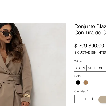
Conjunto Blaz
Con Tira de C
$ 209.890,00
3 CUOTAS SIN INTE
Talles
*
XS
S
M
L
XL
Color
*
Cantidad
*