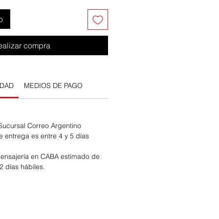
o
ealizar compra
IDAD
MEDIOS DE PAGO
 Sucursal Correo Argentino
e entrega es entre 4 y 5 días
ensajería en CABA estimado de
2 días hábiles.