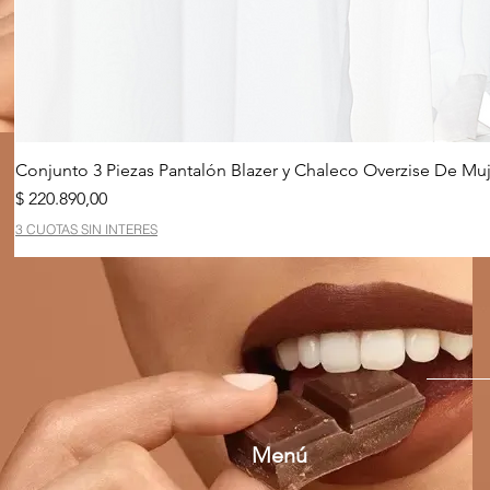
Conjunto 3 Piezas Pantalón Blazer y Chaleco Overzise De Muj
Precio
$ 220.890,00
3 CUOTAS SIN INTERES
Menú