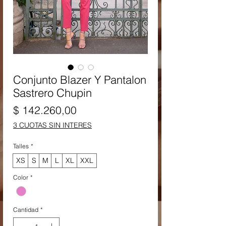
Conjunto Blazer Y Pantalon
Sastrero Chupin
Precio
$ 142.260,00
3 CUOTAS SIN INTERES
Talles
*
XS
S
M
L
XL
XXL
Color
*
Cantidad
*