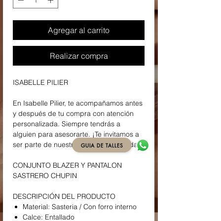
Agregar al carrito
Realizar compra
ISABELLE PILIER
En Isabelle Pilier, te acompañamos antes
y después de tu compra con atención
personalizada. Siempre tendrás a
alguien para asesorarte. ¡Te invitamos a
ser parte de nuestra familia de la moda!
GUIA DE TALLES
CONJUNTO BLAZER Y PANTALON
SASTRERO CHUPIN
DESCRIPCIÓN DEL PRODUCTO
Material: Sasteria / Con forro interno
Calce: Entallado