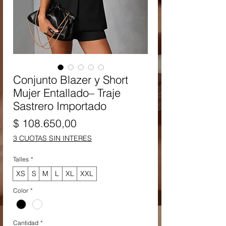
Conjunto Blazer y Short
Mujer Entallado– Traje
Sastrero Importado
Precio
$ 108.650,00
3 CUOTAS SIN INTERES
Talles
*
XS
S
M
L
XL
XXL
Color
*
Cantidad
*