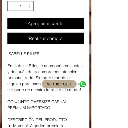
Agregar al carrito
Realizar compra
ISABELLE PILIER
En Isabelle Pilier, te acompañamos antes
y después de tu compra con atención
personalizada. Siempre tendrás a
alguien para asesorarte. ¡Te invitamos a
GUIA DE TALLES
ser parte de nuestra familia de la moda!
CONJUNTO OVERSIZE CASUAL
PREMIUM IMPORTADO
DESCRIPCIÓN DEL PRODUCTO
Material: Algodon premium