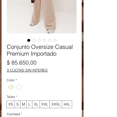
Conjunto Oversize Casual
Premium Importado
Precio
$ 85.650,00
3 CUOTAS SIN INTERES
Color
*
Talles
*
XS
S
M
L
XL
XXL
XXXL
4XL
Cantidad
*