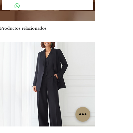
de los siguientes medios:
4 y 5 días hábiles.
Mercado Pago: Es una plataforma
-
Envíos por MOTO mensajería en CABA
segura que permite enviar y recibir
estimado de entrega es entre 1 y 2 días
dinero.
hábiles.
Productos relacionados
Los métodos de pago que Mercado
ENVIOS
GRATIS
Pago ofrece son:
Por tiempo limitado
#Isabellepilier
-
Tarjetas de crédito hasta 3 cuotas sin
#EnviosGratis
interés / Débito. Te permite pagar tu
compra con una o dos tarjetas de
RETIROS:
crédito. Ofrece beneficios de
Los retiros siempre se hacen con
financiación propia con varios bancos.
coordinación previa. Contamos con una
Consultá las promociones estos
oficina en la zona de CABA y operamos
beneficios
los lunes, miércoles y viernes. Cada
aquí. https://www.mercadopago.com.ar/c
clienta es contactada particularmente
uotas
por nuestro grupo de trabajo para
coordinar su retiro, sin excepción, ya que
-
Transferencia bancaria, la misma tiene el
no es un local sino una oficina.
descuento 5% menos del valor
publicado.
CAMBIOS