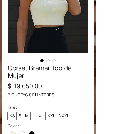
Corset Bremer Top de
Mujer
Precio
$ 19.650,00
3 CUOTAS SIN INTERES
Talles
*
XS
S
M
L
XL
XXL
XXXL
Color
*