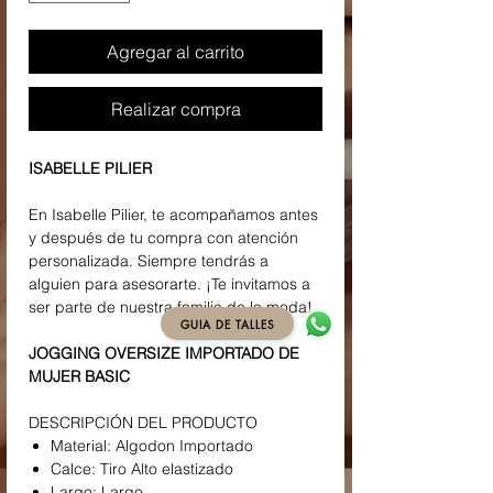
Agregar al carrito
Realizar compra
ISABELLE PILIER
En Isabelle Pilier, te acompañamos antes
y después de tu compra con atención
personalizada. Siempre tendrás a
alguien para asesorarte. ¡Te invitamos a
ser parte de nuestra familia de la moda!
GUIA DE TALLES
JOGGING OVERSIZE IMPORTADO DE
MUJER BASIC
DESCRIPCIÓN DEL PRODUCTO
Material: Algodon Importado
Calce: Tiro Alto elastizado
Largo: Largo