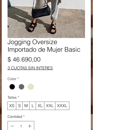
Jogging Oversize
Importado de Mujer Basic
Precio
$ 46.690,00
3 CUOTAS SIN INTERES
Color
*
Talles
*
XS
S
M
L
XL
XXL
XXXL
Cantidad
*