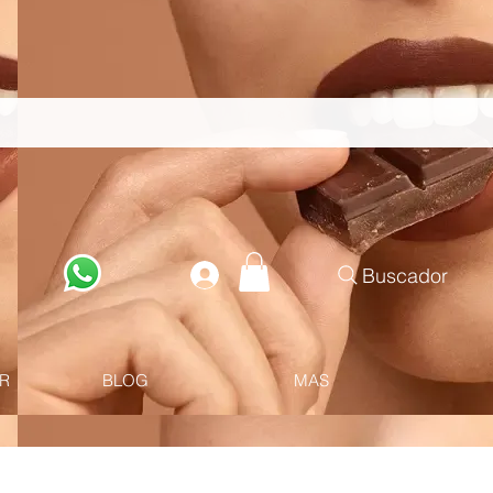
Buscador
R
BLOG
MAS