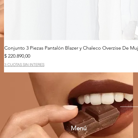
Conjunto 3 Piezas Pantalón Blazer y Chaleco Overzise De Muj
Precio
$ 220.890,00
3 CUOTAS SIN INTERES
Menú