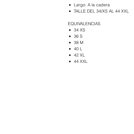
Largo: A la cadera
TALLE DEL 34/XS AL 44 XXL
EQUIVALENCIAS
34 XS
36 S
38 M
40 L
42 XL
44 XXL