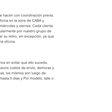
se hacen con coordinación previa.
icina en la zona de CABA y
miércoles y viernes. Cada clienta
cularmente por nuestro grupo de
r su retiro, sin excepción, ya que
na oficina.
os en evitar que ello suceda,
nuevos costos de envío, demoras y
das, los mismos son luego de
hasta 5 días y Por modelo, talle o