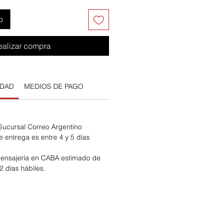
o
ealizar compra
IDAD
MEDIOS DE PAGO
 Sucursal Correo Argentino
e entrega es entre 4 y 5 días
ensajería en CABA estimado de
2 días hábiles.