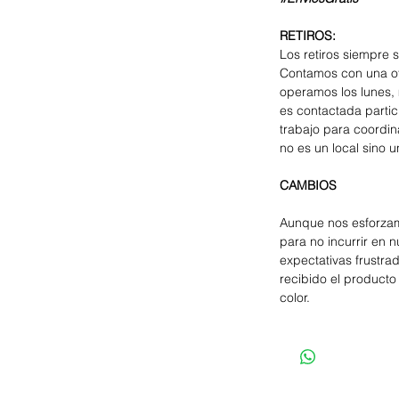
RETIROS:
Los retiros siempre 
Contamos con una of
operamos los lunes, 
es contactada parti
trabajo para coordina
no es un local sino u
CAMBIOS
Aunque nos esforzam
para no incurrir en 
expectativas frustra
recibido el producto 
color.