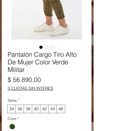
Pantalón Cargo Tiro Alto
De Mujer Color Verde
Militar
Precio
$ 56.890,00
3 CUOTAS SIN INTERES
Talles
*
34
36
38
40
42
44
46
Color
*