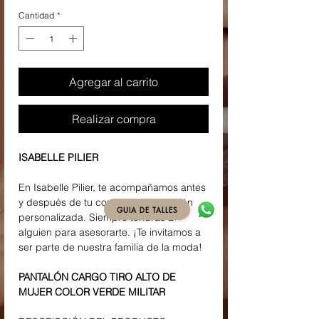
Cantidad
*
Agregar al carrito
Realizar compra
ISABELLE PILIER
En Isabelle Pilier, te acompañamos antes
y después de tu compra con atención
GUIA DE TALLES
personalizada. Siempre tendrás a
alguien para asesorarte. ¡Te invitamos a
ser parte de nuestra familia de la moda!
PANTALÓN CARGO TIRO ALTO DE
MUJER COLOR VERDE MILITAR