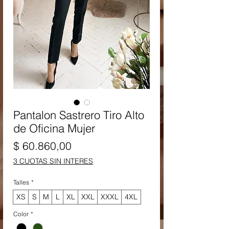
Pantalon Sastrero Tiro Alto
de Oficina Mujer
Precio
$ 60.860,00
3 CUOTAS SIN INTERES
Talles
*
XS
S
M
L
XL
XXL
XXXL
4XL
Color
*