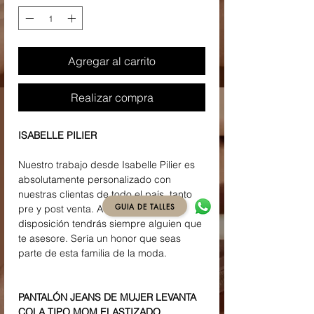
Agregar al carrito
Realizar compra
ISABELLE PILIER
Nuestro trabajo desde Isabelle Pilier es
absolutamente personalizado con
nuestras clientas de todo el país, tanto
GUIA DE TALLES
pre y post venta. Además a tu
disposición tendrás siempre alguien que
te asesore. Sería un honor que seas
parte de esta familia de la moda.
PANTALÓN JEANS DE MUJER LEVANTA
COLA TIPO MOM ELASTIZADO