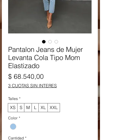
Pantalon Jeans de Mujer
Levanta Cola Tipo Mom
Elastizado
Precio
$ 68.540,00
3 CUOTAS SIN INTERES
Talles
*
XS
S
M
L
XL
XXL
Color
*
Cantidad
*