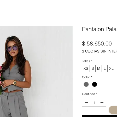
Pantalon Pala
Pr
$ 58.650,00
3 CUOTAS SIN INTE
Talles
*
XS
S
M
L
XL
Color
*
Cantidad
*