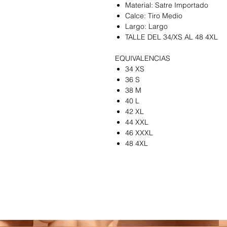
Material: Satre Importado
Calce: Tiro Medio
Largo: Largo
TALLE DEL 34/XS AL 48 4XL
EQUIVALENCIAS
34 XS
36 S
38 M
40 L
42 XL
44 XXL
46 XXXL
48 4XL