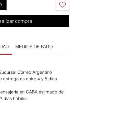
o
ealizar compra
IDAD
MEDIOS DE PAGO
 Sucursal Correo Argentino
e entrega es entre 4 y 5 días
ensajería en CABA estimado de
2 días hábiles.