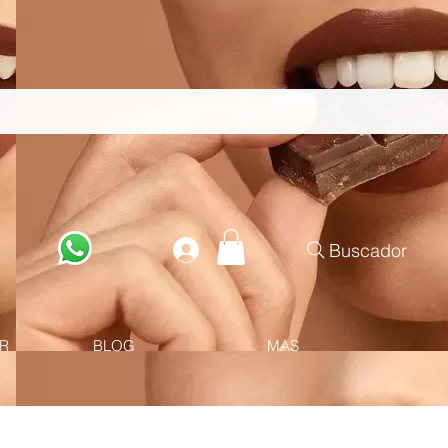
Buscador
R
BLOG
MAS