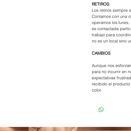
RETIROS:
Los retiros siempre 
Contamos con una of
operamos los lunes, 
es contactada parti
trabajo para coordina
no es un local sino u
CAMBIOS
Aunque nos esforzam
para no incurrir en 
expectativas frustra
recibido el producto 
color.