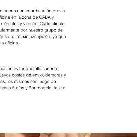
se hacen con coordinación previa.
icina en la zona de CABA y
miércoles y viernes. Cada clienta
cularmente por nuestro grupo de
r su retiro, sin excepción, ya que
na oficina.
os en evitar que ello suceda,
nuevos costos de envío, demoras y
das, los mismos son luego de
hasta 5 días y Por modelo, talle o