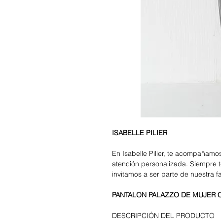
ISABELLE PILIER
En Isabelle Pilier, te acompañam
atención personalizada. Siempre t
invitamos a ser parte de nuestra f
PANTALON PALAZZO DE MUJER 
DESCRIPCIÓN DEL PRODUCTO