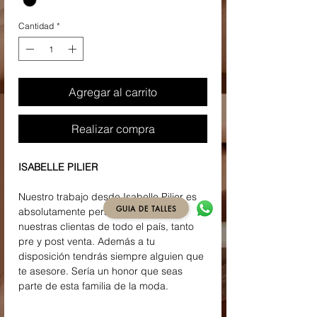
Cantidad
*
Agregar al carrito
Realizar compra
ISABELLE PILIER
Nuestro trabajo desde Isabelle Pilier es
GUIA DE TALLES
absolutamente personalizado con
nuestras clientas de todo el país, tanto
pre y post venta. Además a tu
disposición tendrás siempre alguien que
te asesore. Sería un honor que seas
parte de esta familia de la moda.