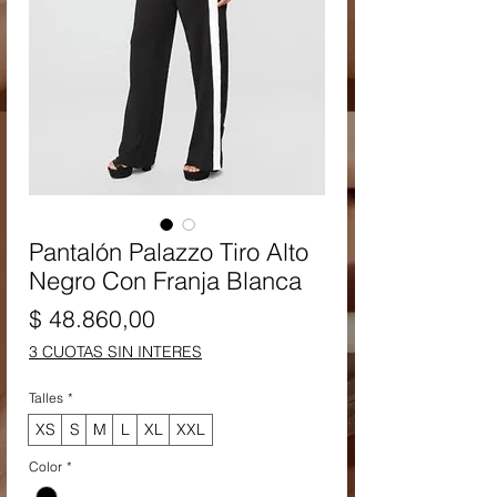
Pantalón Palazzo Tiro Alto
Negro Con Franja Blanca
Precio
$ 48.860,00
3 CUOTAS SIN INTERES
Talles
*
XS
S
M
L
XL
XXL
Color
*