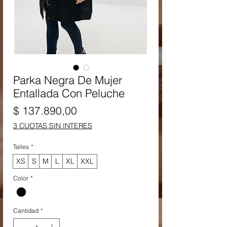
Parka Negra De Mujer
Entallada Con Peluche
Precio
$ 137.890,00
3 CUOTAS SIN INTERES
Talles
*
XS
S
M
L
XL
XXL
Color
*
Cantidad
*