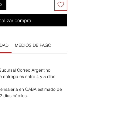
o
ealizar compra
IDAD
MEDIOS DE PAGO
 Sucursal Correo Argentino
e entrega es entre 4 y 5 días
ensajería en CABA estimado de
2 días hábiles.