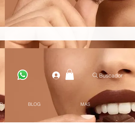
Buscador
R
BLOG
MAS