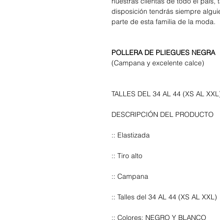
nuestras clientas de todo el país,
disposición tendrás siempre algui
parte de esta familia de la moda.
POLLERA DE PLIEGUES NEGRA
(Campana y excelente calce)
TALLES DEL 34 AL 44 (XS AL XXL
DESCRIPCIÓN DEL PRODUCTO
:: Elastizada
:: Tiro alto
:: Campana
:: Talles del 34 AL 44 (XS AL XXL)
:: Colores: NEGRO Y BLANCO