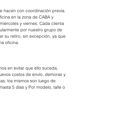
se hacen con coordinación previa.
icina en la zona de CABA y
miércoles y viernes. Cada clienta
cularmente por nuestro grupo de
r su retiro, sin excepción, ya que
na oficina.
os en evitar que ello suceda,
nuevos costos de envío, demoras y
das, los mismos son luego de
hasta 5 días y Por modelo, talle o