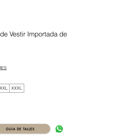
 de Vestir Importada de
ecio
RES
XXL
XXXL
GUIA DE TALLES