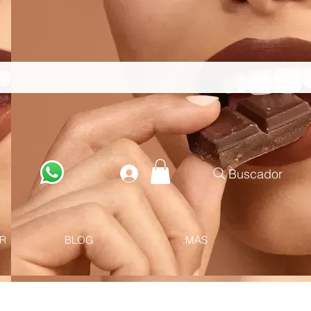
Buscador
R
BLOG
MAS