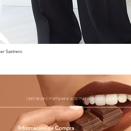
er Sastrero
Vista rápida
“Vestirte de ti misma es el acto más espiritual que existe.”
Información de Compra