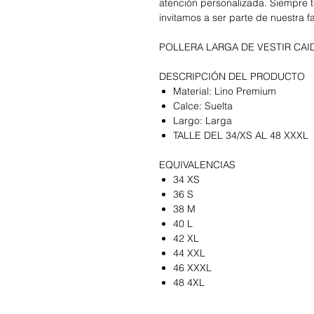
atención personalizada. Siempre t
invitamos a ser parte de nuestra f
POLLERA LARGA DE VESTIR CAI
DESCRIPCIÓN DEL PRODUCTO
Material: Lino Premium
Calce: Suelta
Largo: Larga
TALLE DEL 34/XS AL 48 XXXL
EQUIVALENCIAS
34 XS
36 S
38 M
40 L
42 XL
44 XXL
46 XXXL
48 4XL