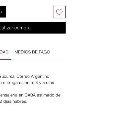
o
ealizar compra
IDAD
MEDIOS DE PAGO
 Sucursal Correo Argentino
e entrega es entre 4 y 5 días
ensajería en CABA estimado de
2 días hábiles.