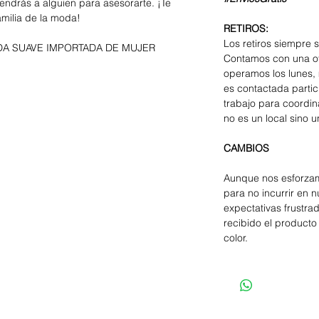
endrás a alguien para asesorarte. ¡Te
amilia de la moda!
RETIROS:
Los retiros siempre 
DA SUAVE IMPORTADA DE MUJER
Contamos con una of
operamos los lunes, 
es contactada parti
trabajo para coordina
no es un local sino u
CAMBIOS
Aunque nos esforzam
para no incurrir en 
expectativas frustra
recibido el producto 
color.