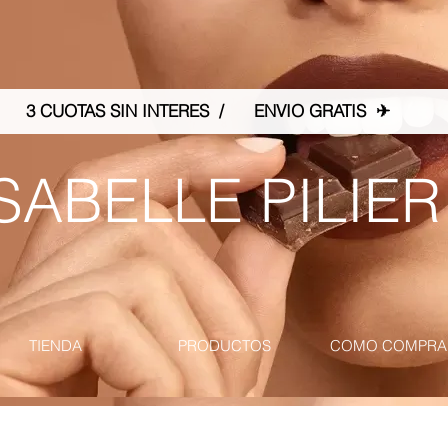
3 CUOTAS SIN INTERES / ENVIO GRATIS ✈
SABELLE PILIER
TIENDA
PRODUCTOS
COMO COMPRA