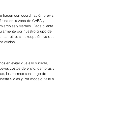
se hacen con coordinación previa.
icina en la zona de CABA y
miércoles y viernes. Cada clienta
cularmente por nuestro grupo de
r su retiro, sin excepción, ya que
na oficina.
os en evitar que ello suceda,
nuevos costos de envío, demoras y
das, los mismos son luego de
hasta 5 días y Por modelo, talle o