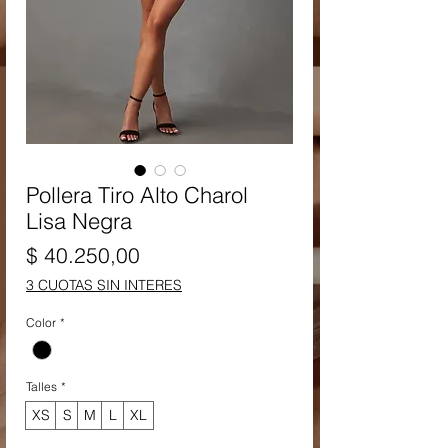
Pollera Tiro Alto Charol
Lisa Negra
Precio
$ 40.250,00
3 CUOTAS SIN INTERES
Color
*
Talles
*
XS
S
M
L
XL