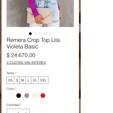
Remera Crop Top Lila
Violeta Basic
Precio
$ 24.670,00
3 CUOTAS SIN INTERES
Talles
*
XS
S
M
L
XL
XXL
Color
*
Cantidad
*