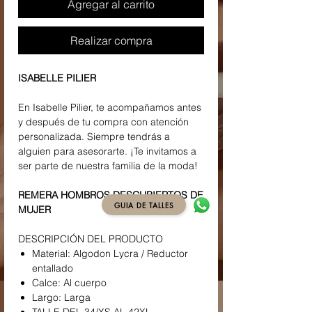
Agregar al carrito
Realizar compra
ISABELLE PILIER
En Isabelle Pilier, te acompañamos antes
y después de tu compra con atención
personalizada. Siempre tendrás a
alguien para asesorarte. ¡Te invitamos a
ser parte de nuestra familia de la moda!
REMERA HOMBROS DESCUBIERTOS DE
GUIA DE TALLES
MUJER
DESCRIPCIÓN DEL PRODUCTO
Material: Algodon Lycra / Reductor
entallado
Calce: Al cuerpo
Largo: Larga