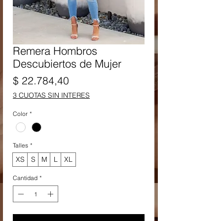
Remera Hombros
Descubiertos de Mujer
Precio
$ 22.784,40
3 CUOTAS SIN INTERES
Color
*
Talles
*
XS
S
M
L
XL
Cantidad
*