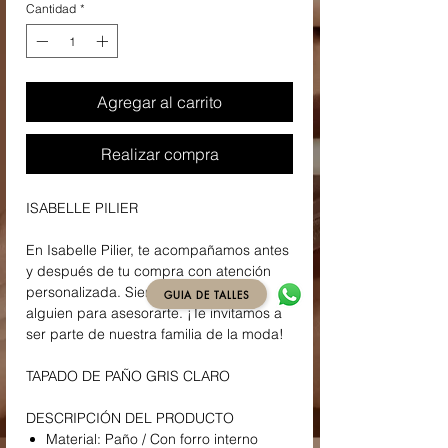
Cantidad
*
Agregar al carrito
Realizar compra
ISABELLE PILIER
En Isabelle Pilier, te acompañamos antes
y después de tu compra con atención
personalizada. Siempre tendrás a
GUIA DE TALLES
alguien para asesorarte. ¡Te invitamos a
ser parte de nuestra familia de la moda!
TAPADO DE PAÑO GRIS CLARO
DESCRIPCIÓN DEL PRODUCTO
Material: Paño / Con forro interno