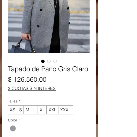
Tapado de Paño Gris Claro
Precio
$ 126.560,00
3 CUOTAS SIN INTERES
Talles
*
XS
S
M
L
XL
XXL
XXXL
Color
*