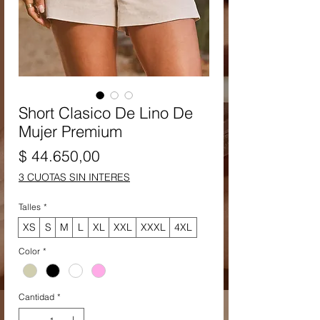
Short Clasico De Lino De
Mujer Premium
Precio
$ 44.650,00
3 CUOTAS SIN INTERES
Talles
*
XS
S
M
L
XL
XXL
XXXL
4XL
Color
*
Cantidad
*