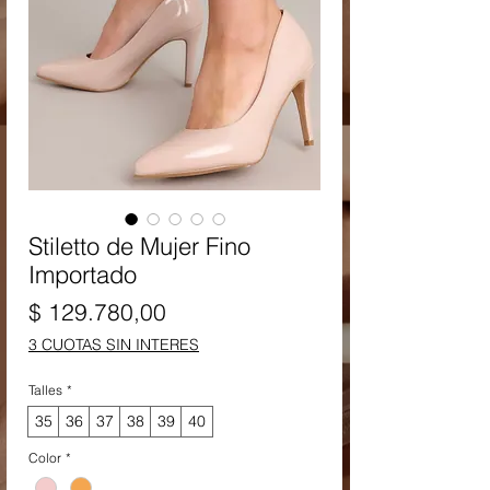
Stiletto de Mujer Fino
Importado
Precio
$ 129.780,00
3 CUOTAS SIN INTERES
Talles
*
35
36
37
38
39
40
Color
*