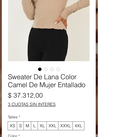
Sweater De Lana Color
Camel De Mujer Entallado
Precio
$ 37.312,00
3 CUOTAS SIN INTERES
Talles
*
XS
S
M
L
XL
XXL
XXXL
4XL
Color
*