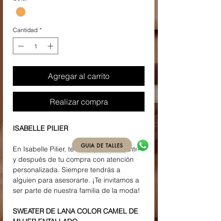
Cantidad
*
Agregar al carrito
Realizar compra
ISABELLE PILIER
GUIA DE TALLES
En Isabelle Pilier, te acompañamos antes
y después de tu compra con atención
personalizada. Siempre tendrás a
alguien para asesorarte. ¡Te invitamos a
ser parte de nuestra familia de la moda!
SWEATER DE LANA COLOR CAMEL DE