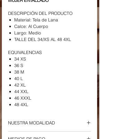
MUJER ENTALLADO
DESCRIPCIÓN DEL PRODUCTO
Material: Tela de Lana
Calce: Al Cuerpo
Largo: Medio
TALLE DEL 34/XS AL 48 4XL
EQUIVALENCIAS
34 XS
36 S
38 M
40 L
42 XL
44 XXL
46 XXXL
48 4XL
NUESTRA MODALIDAD
ENVIOS Y RETIROS