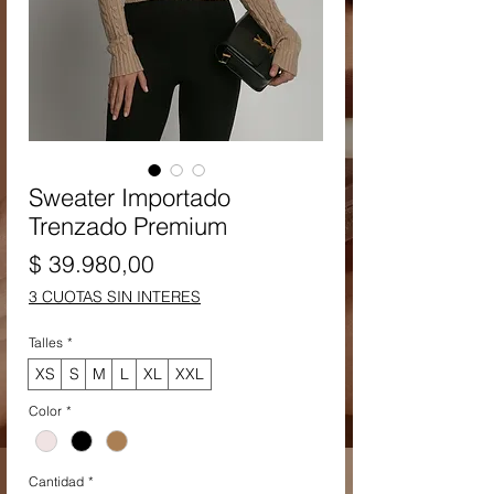
Sweater Importado
Trenzado Premium
Precio
$ 39.980,00
3 CUOTAS SIN INTERES
Talles
*
XS
S
M
L
XL
XXL
Color
*
Cantidad
*