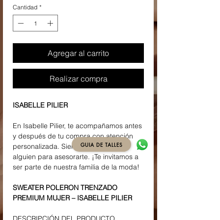
Cantidad
*
Agregar al carrito
Realizar compra
ISABELLE PILIER
En Isabelle Pilier, te acompañamos antes
y después de tu compra con atención
GUIA DE TALLES
personalizada. Siempre tendrás a
alguien para asesorarte. ¡Te invitamos a
ser parte de nuestra familia de la moda!
SWEATER POLERON TRENZADO
PREMIUM MUJER – ISABELLE PILIER
DESCRIPCIÓN DEL PRODUCTO