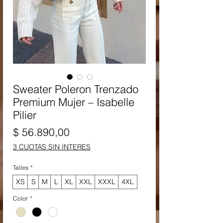
Sweater Poleron Trenzado
Premium Mujer – Isabelle
Pilier
Precio
$ 56.890,00
3 CUOTAS SIN INTERES
Talles
*
XS
S
M
L
XL
XXL
XXXL
4XL
Color
*