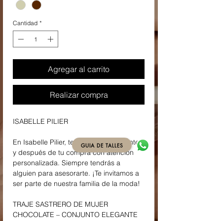
Cantidad
*
Agregar al carrito
Realizar compra
ISABELLE PILIER
En Isabelle Pilier, te acompañamos antes
GUIA DE TALLES
y después de tu compra con atención
personalizada. Siempre tendrás a
alguien para asesorarte. ¡Te invitamos a
ser parte de nuestra familia de la moda!
TRAJE SASTRERO DE MUJER
CHOCOLATE – CONJUNTO ELEGANTE