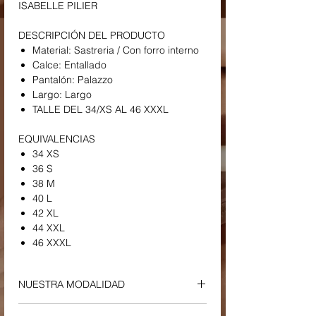
ISABELLE PILIER
DESCRIPCIÓN DEL PRODUCTO
Material: Sastreria / Con forro interno
Calce: Entallado
Pantalón: Palazzo
Largo: Largo
TALLE DEL 34/XS AL 46 XXXL
EQUIVALENCIAS
34 XS
36 S
38 M
40 L
42 XL
44 XXL
46 XXXL
NUESTRA MODALIDAD
ENVIOS Y RETIROS