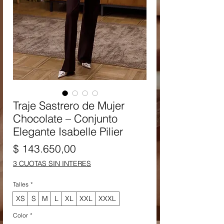
Traje Sastrero de Mujer
Chocolate – Conjunto
Elegante Isabelle Pilier
Precio
$ 143.650,00
3 CUOTAS SIN INTERES
Talles
*
XS
S
M
L
XL
XXL
XXXL
Color
*