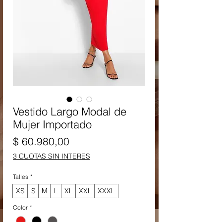
Vestido Largo Modal de
Mujer Importado
Precio
$ 60.980,00
3 CUOTAS SIN INTERES
Talles
*
XS
S
M
L
XL
XXL
XXXL
Color
*