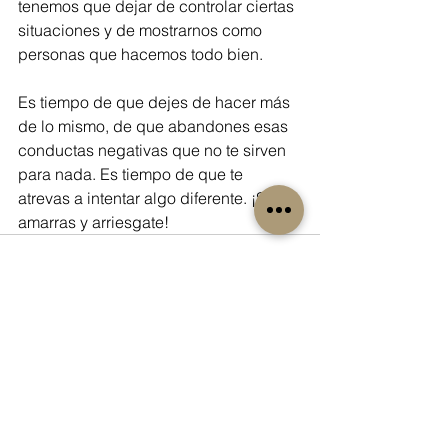
tenemos que dejar de controlar ciertas 
situaciones y de mostrarnos como 
personas que hacemos todo bien.
Es tiempo de que dejes de hacer más 
de lo mismo, de que abandones esas 
conductas negativas que no te sirven 
para nada. Es tiempo de que te 
atrevas a intentar algo diferente. ¡Soltá 
amarras y arriesgate!
“Vestirte de ti misma es el acto más espiritual que existe.”