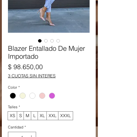
Blazer Entallado De Mujer
Importado
Precio
$ 98.650,00
3 CUOTAS SIN INTERES
Color
*
Talles
*
XS
S
M
L
XL
XXL
XXXL
Cantidad
*