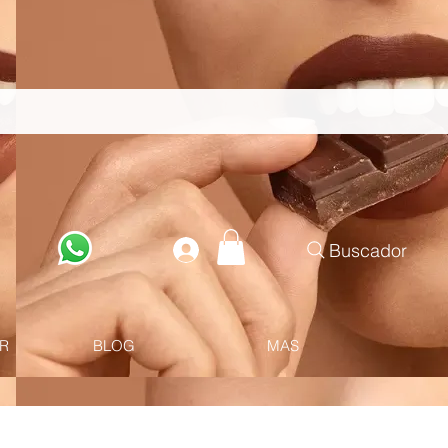
Buscador
R
BLOG
MAS