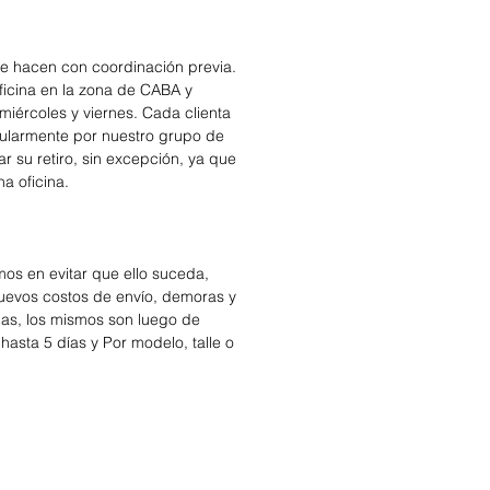
se hacen con coordinación previa.
icina en la zona de CABA y
miércoles y viernes. Cada clienta
cularmente por nuestro grupo de
r su retiro, sin excepción, ya que
na oficina.
os en evitar que ello suceda,
nuevos costos de envío, demoras y
das, los mismos son luego de
hasta 5 días y Por modelo, talle o