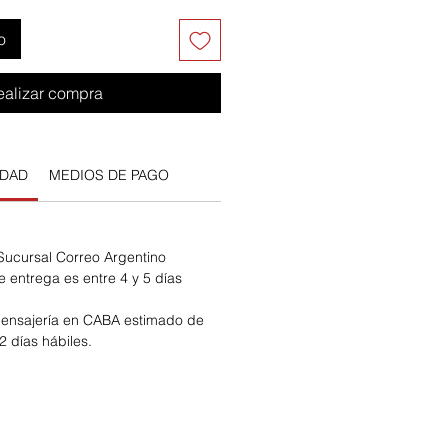
o
ealizar compra
IDAD
MEDIOS DE PAGO
 Sucursal Correo Argentino
e entrega es entre 4 y 5 días
ensajería en CABA estimado de
2 días hábiles.