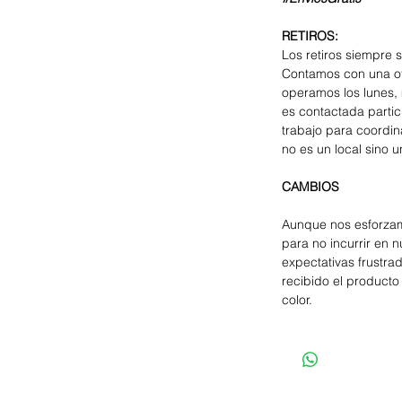
RETIROS:
Los retiros siempre 
Contamos con una of
operamos los lunes, 
es contactada parti
trabajo para coordina
no es un local sino u
CAMBIOS
Aunque nos esforzam
para no incurrir en 
expectativas frustra
recibido el producto 
color.