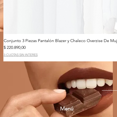
Conjunto 3 Piezas Pantalón Blazer y Chaleco Overzise De Muj
Precio
$ 220.890,00
3 CUOTAS SIN INTERES
Menú