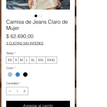
Camisa de Jeans Claro de
Mujer
Precio
$ 62.690,00
3 CUOTAS SIN INTERES
Talles
*
XS
S
M
L
XL
XXL
XXXL
Color
*
Cantidad
*
Agregar al carrito