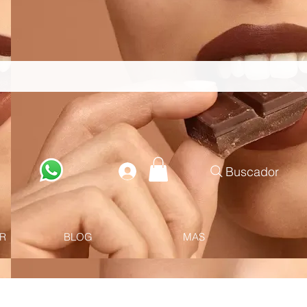
Buscador
R
BLOG
MAS