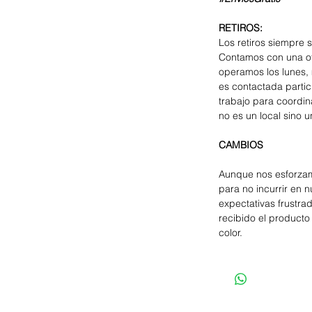
RETIROS:
Los retiros siempre 
Contamos con una of
operamos los lunes, 
es contactada parti
trabajo para coordina
no es un local sino u
CAMBIOS
Aunque nos esforzam
para no incurrir en 
expectativas frustra
recibido el producto 
color.