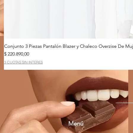
Conjunto 3 Piezas Pantalón Blazer y Chaleco Overzise De Muj
Precio
$ 220.890,00
3 CUOTAS SIN INTERES
Menú