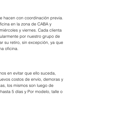
se hacen con coordinación previa.
icina en la zona de CABA y
miércoles y viernes. Cada clienta
cularmente por nuestro grupo de
r su retiro, sin excepción, ya que
na oficina.
os en evitar que ello suceda,
nuevos costos de envío, demoras y
das, los mismos son luego de
hasta 5 días y Por modelo, talle o