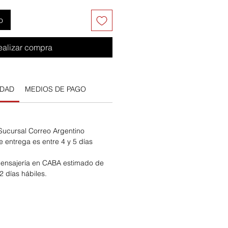
o
ealizar compra
IDAD
MEDIOS DE PAGO
 Sucursal Correo Argentino
e entrega es entre 4 y 5 días
ensajería en CABA estimado de
2 días hábiles.