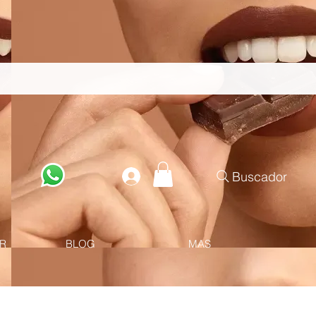
Buscador
R
BLOG
MAS