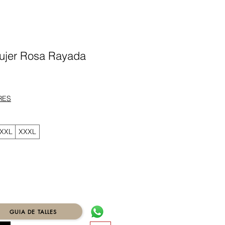
ujer Rosa Rayada
ecio
RES
XXL
XXXL
GUIA DE TALLES