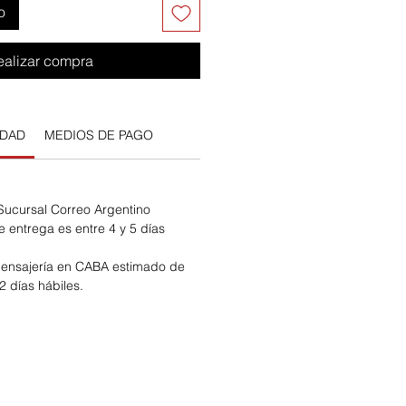
o
ealizar compra
IDAD
MEDIOS DE PAGO
 Sucursal Correo Argentino
e entrega es entre 4 y 5 días
ensajería en CABA estimado de
2 días hábiles.