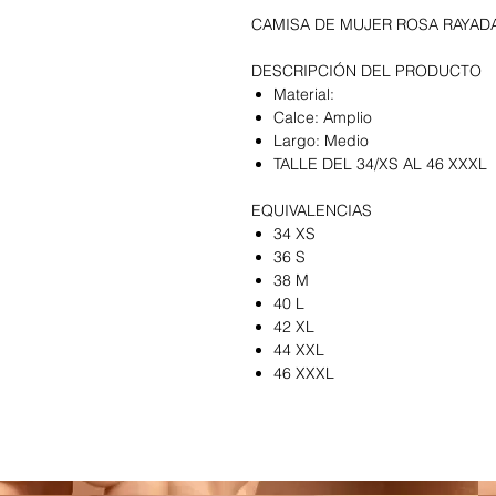
CAMISA DE MUJER ROSA RAYAD
DESCRIPCIÓN DEL PRODUCTO
Material:
Calce: Amplio
Largo: Medio
TALLE DEL 34/XS AL 46 XXXL
EQUIVALENCIAS
34 XS
36 S
38 M
40 L
42 XL
44 XXL
46 XXXL