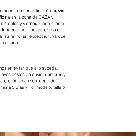
se hacen con coordinación previa.
icina en la zona de CABA y
miércoles y viernes. Cada clienta
cularmente por nuestro grupo de
r su retiro, sin excepción, ya que
na oficina.
os en evitar que ello suceda,
nuevos costos de envío, demoras y
das, los mismos son luego de
hasta 5 días y Por modelo, talle o