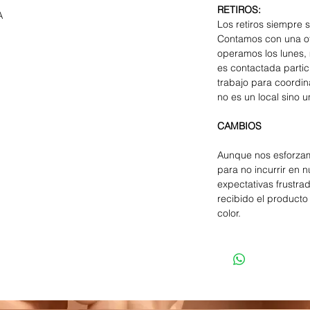
RETIROS:
A
Los retiros siempre 
Contamos con una of
operamos los lunes, 
es contactada parti
trabajo para coordina
no es un local sino u
CAMBIOS
Aunque nos esforzam
para no incurrir en 
expectativas frustra
recibido el producto 
color.