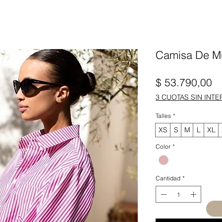
Camisa De M
Pr
$ 53.790,00
3 CUOTAS SIN INTE
Talles
*
XS
S
M
L
XL
Color
*
Cantidad
*