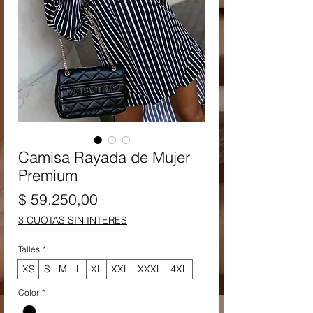
Camisa Rayada de Mujer
Premium
Precio
$ 59.250,00
3 CUOTAS SIN INTERES
Talles
*
XS
S
M
L
XL
XXL
XXXL
4XL
Color
*